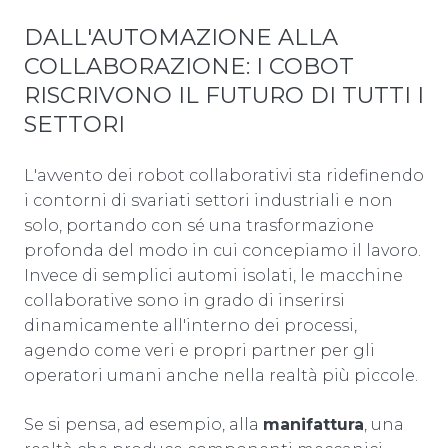
DALL'AUTOMAZIONE ALLA
COLLABORAZIONE: I COBOT
RISCRIVONO IL FUTURO DI TUTTI I
SETTORI
L'avvento dei robot collaborativi sta ridefinendo
i contorni di svariati settori industriali e non
solo, portando con sé una trasformazione
profonda del modo in cui concepiamo il lavoro.
Invece di semplici automi isolati, le macchine
collaborative sono in grado di inserirsi
dinamicamente all'interno dei processi,
agendo come veri e propri partner per gli
operatori umani anche nella realtà più piccole.
Se si pensa, ad esempio, alla
manifattura
, una