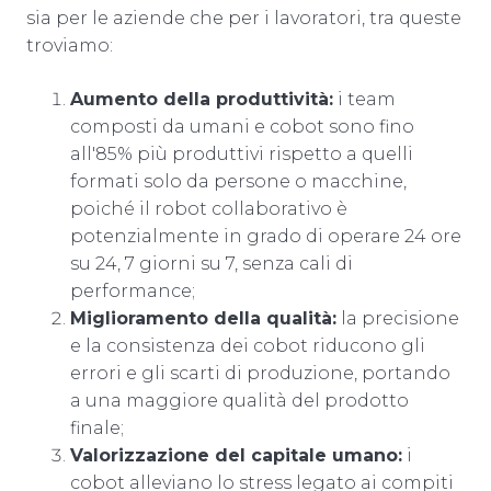
sia per le aziende che per i lavoratori, tra queste
troviamo:
Aumento della produttività:
i team
composti da umani e cobot sono fino
all'85% più produttivi rispetto a quelli
formati solo da persone o macchine,
poiché il robot collaborativo è
potenzialmente in grado di operare 24 ore
su 24, 7 giorni su 7, senza cali di
performance;
Miglioramento della qualità:
la precisione
e la consistenza dei cobot riducono gli
errori e gli scarti di produzione, portando
a una maggiore qualità del prodotto
finale;
Valorizzazione del capitale umano:
i
cobot alleviano lo stress legato ai compiti