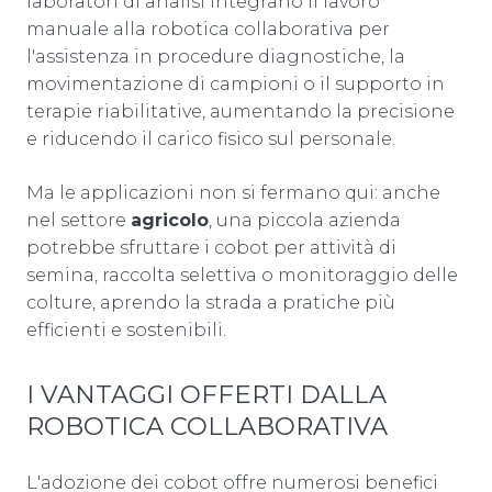
laboratori di analisi integrano il lavoro
manuale alla robotica collaborativa per
l'assistenza in procedure diagnostiche, la
movimentazione di campioni o il supporto in
terapie riabilitative, aumentando la precisione
e riducendo il carico fisico sul personale.
Ma le applicazioni non si fermano qui: anche
nel settore
agricolo
, una piccola azienda
potrebbe sfruttare i cobot per attività di
semina, raccolta selettiva o monitoraggio delle
colture, aprendo la strada a pratiche più
efficienti e sostenibili.
I VANTAGGI OFFERTI DALLA
ROBOTICA COLLABORATIVA
L'adozione dei cobot offre numerosi benefici