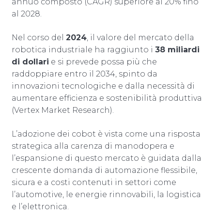
annuo composto (CAGR) superiore al 20% fino
al 2028.
Nel corso del
2024
, il valore del mercato della
robotica industriale ha raggiunto i
38 miliardi
di dollari
e si prevede possa più che
raddoppiare entro il 2034, spinto da
innovazioni tecnologiche e dalla necessità di
aumentare efficienza e sostenibilità produttiva
(Vertex Market Research).
L’adozione dei cobot è vista come una risposta
strategica alla carenza di manodopera e
l’espansione di questo mercato è guidata dalla
crescente domanda di automazione flessibile,
sicura e a costi contenuti in settori come
l’automotive, le energie rinnovabili, la logistica
e l’elettronica.